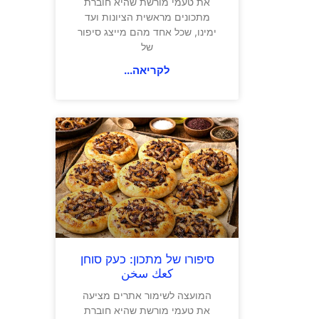
את טעמי מורשת שהיא חוברת
מתכונים מראשית הציונות ועד
ימינו, שכל אחד מהם מייצג סיפור
של
לקריאה...
סיפורו של מתכון: כעק סוחן
كعك سخن
המועצה לשימור אתרים מציעה
את טעמי מורשת שהיא חוברת