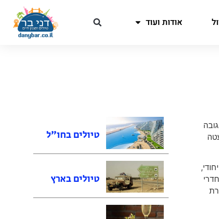
ל
אודות ועוד
גובה
טיולים בחו"ל
ה במעטה
חודי,
טיולים בארץ
חדרי
רת