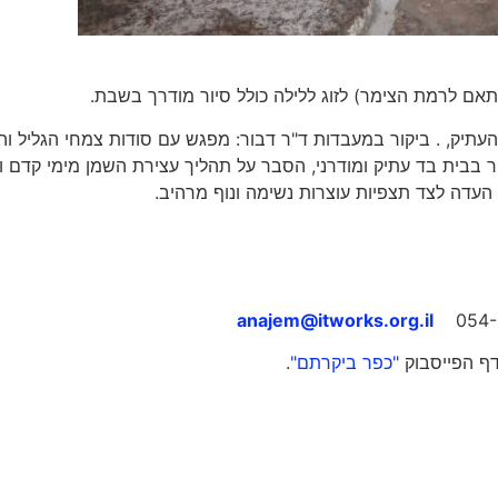
ן הכפר העתיק, . ביקור במעבדות ד"ר דבור: מפגש עם סודות צמחי הגליל וה
קור בבית בד עתיק ומודרני, הסבר על תהליך עצירת השמן מימי קדם ו
העדה לצד תצפיות עוצרות נשימה ונוף מרהיב.
anajem@itworks.org.il
דף הפייסבוק
"כפר ביקרתם"
.