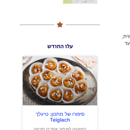
זית,
עד
עלו החודש
סיפורו של מתכון: טייגלך
Teiglach
המועצה לשימור אתרים מציעה