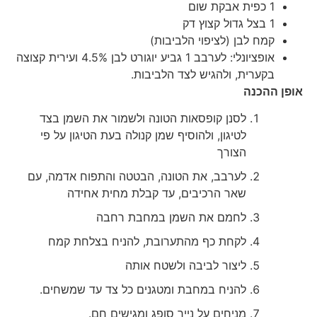
1 כפית אבקת שום
1 בצל גדול קצוץ דק
קמח לבן (לציפוי הלביבות)
אופציונלי: לערבב 1 גביע יוגורט לבן 4.5% ועירית קצוצה
בקערית, ולהגיש לצד הלביבות.
אופן ההכנה
לסנן קופסאות הטונה ולשמור את השמן בצד
לטיגון, ולהוסיף שמן קנולה בעת הטיגון על פי
הצורך
לערבב, את הטונה, הבטטה והתפוח אדמה, עם
שאר הרכיבים, עד קבלת מחית אחידה
לחמם את השמן במחבת רחבה
לקחת כף מהתערובת, להניח בצלחת קמח
ליצור לביבה ולשטח אותה
להניח במחבת ומטגנים כל צד עד שמשחים.
מניחים על נייר סופג ומגישים חם.