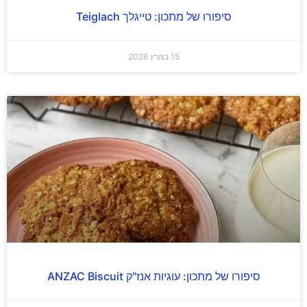
סיפורו של מתכון: טייגלך Teiglach
15 במרץ 2026
סיפורו של מתכון: עוגיות אנז"ק ANZAC Biscuit