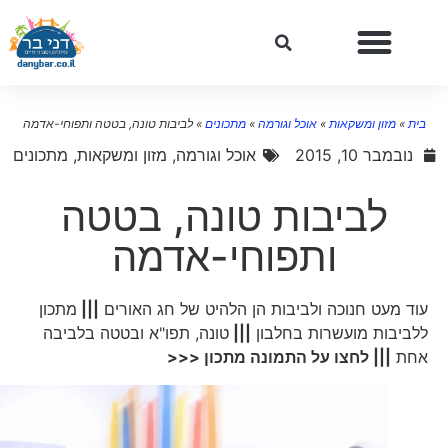
בית
»
מזון ומשקאות
»
אוכל וגורמה
»
מתכונים
»
לביבות טונה, בטטה ותפוחי-אדמה
נובמבר 10, 2015
אוכל וגורמה
,
מזון ומשקאות
,
מתכונים
לביבות טונה, בטטה
ותפוחי-אדמה
עוד מעט חנוכה ולביבות הן הלהיט של חג האורים
|||
מתכון
ללביבות מועשרות בחלבון
|||
טונה, תפו"א ובטטה בלביבה
אחת
||| לחצו על התמונה מתכון <<<