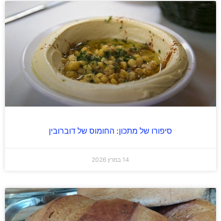
סיפורו של מתכון: החומוס של דוברובין
14 במרץ 2026