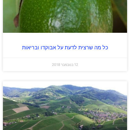
כל מה שרצית לדעת על אבוקדו ובריאות
12 בנובמבר 2018