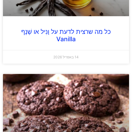
כל מה שרצית לדעת על וָנִיל או שֶׁנֶף
Vanilla
14 באפריל 2026