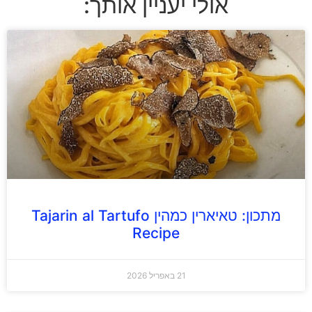
אולי יעניין אותך:
מתכון: טאיארין כמהין Tajarin al Tartufo
Recipe
21 באפריל 2026