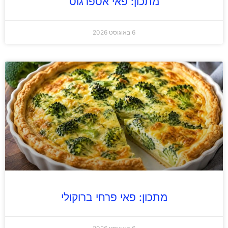
מתכון: פאי אספרגוס
6 באוגוסט 2026
מתכון: פאי פרחי ברוקולי