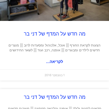
מה חדש על המדף של דני בר
הצעות לקראת החורף ||| אוכל, אלכוהול ומסעדות לרוב ||| מוצרים
חדשים לילדים ומבוגרים ||| אופנה, רכב ועוד ||| לשאר החידושים
לקריאה...
1 בנובמבר 2016
מה חדש על המדף של דני בר
חדשים לתינוק ולילד ||| אופנה והלבשה תחתונה ||| מוצרים חדשים