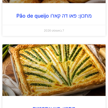
מתכון: פאו דה קאז'ו Pão de queijo
7 באוגוסט 2026