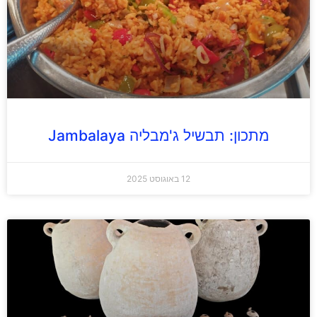
מתכון: תבשיל ג'מבליה Jambalaya
12 באוגוסט 2025