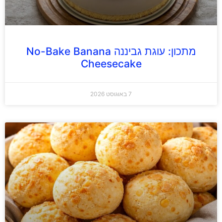
מתכון: עוגת גביננה No-Bake Banana
Cheesecake
7 באוגוסט 2026