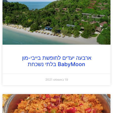
ארבעה יעדים לחופשת בייבי-מון
BabyMoon בלתי נשכחת
19 באוגוסט 2021