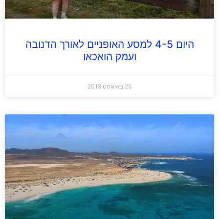
היום 4-5 למסע האופניים לאורך הדנובה
ועמק הואכאו
25 באוגוסט 2018