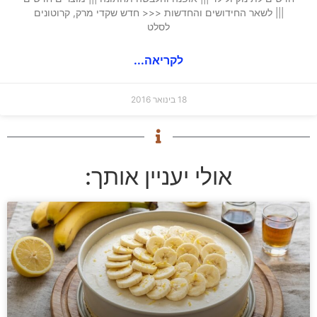
||| לשאר החידושים והחדשות <<< חדש שקדי מרק, קרוטונים
לסלט
לקריאה...
18 בינואר 2016
אולי יעניין אותך: