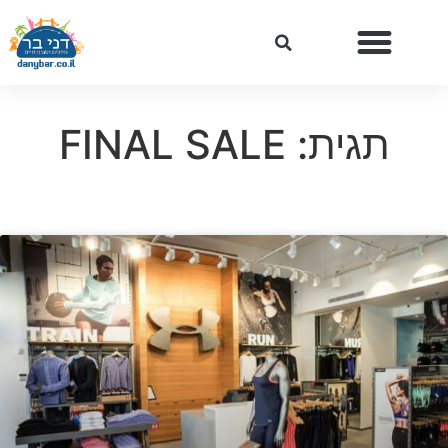
תגית: FINAL SALE