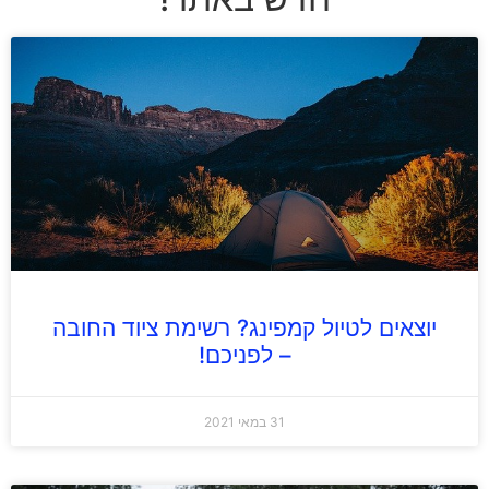
יוצאים לטיול קמפינג? רשימת ציוד החובה
– לפניכם!
31 במאי 2021