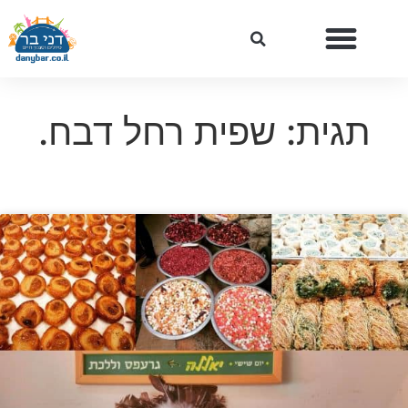
תגית: שפית רחל דבח.