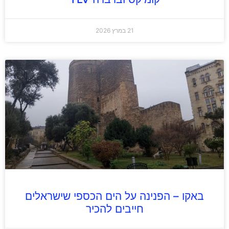
21 במרץ 2026
באקו – הפנינה על הים הכספי שישראלים
חייבים להכיר