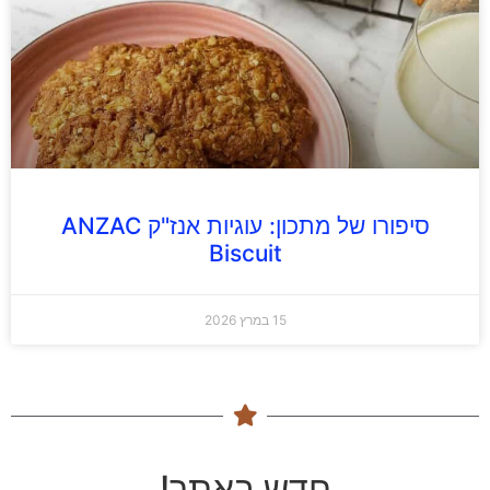
סיפורו של מתכון: עוגיות אנז"ק ANZAC
Biscuit
15 במרץ 2026
חדש באתר!