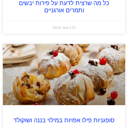
כל מה שרצית לדעת על פירות יבשים
ותמרים אורגניים
21 בינואר 2024
סופגניות פילו אפויות במילוי בננה ושוקולד