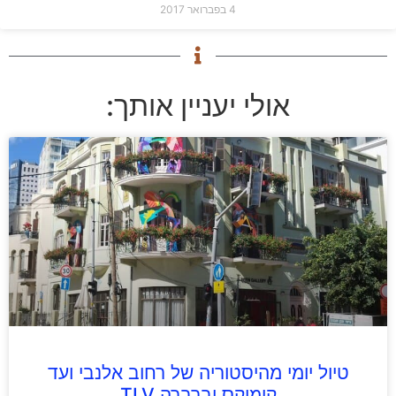
4 בפברואר 2017
אולי יעניין אותך:
טיול יומי מהיסטוריה של רחוב אלנבי ועד
קומיקס וברברה TLV