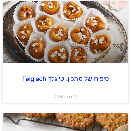
סיפורו של מתכון: טייגלך Teiglach
15 במרץ 2026