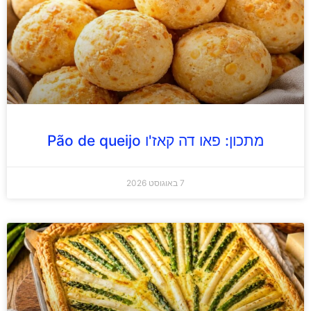
מתכון: פאו דה קאז'ו Pão de queijo
7 באוגוסט 2026