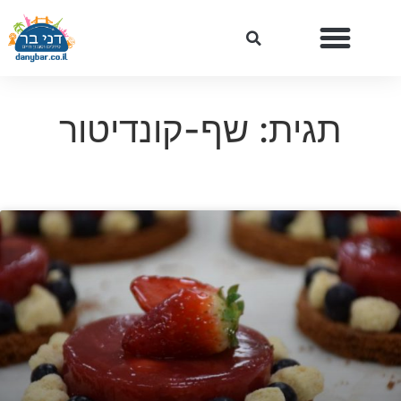
תגית: שף-קונדיטור