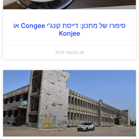
סיפורו של מתכון: דייסת קונג'י Congee או
Konjee
28 בנובמבר 2022