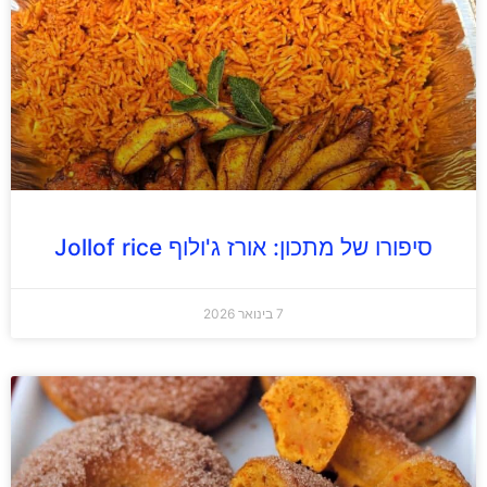
סיפורו של מתכון: אורז ג'ולוף Jollof rice
7 בינואר 2026