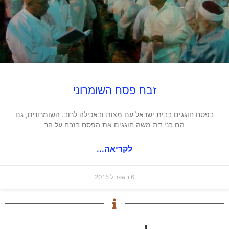
זבח פסח השומרוני
בפסח חוגגים בבית ישראל עם מצות ובאכילה לרוב. השומרונים, גם
הם בני דת משה חוגגים את הפסח בזבח על הר
לקריאה...
6 באפריל 2015