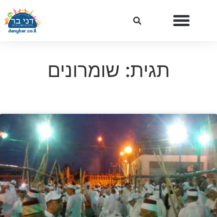
תגית: שומרונים