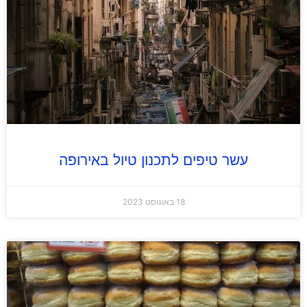
עשר טיפים לתכנון טיול באירופה
18 באוגוסט 2023