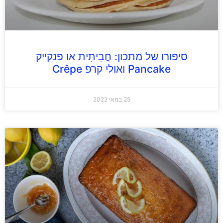
סיפורו של מתכון: חֲבִיתִית או פנקייק
Pancake ואולי קרפ Crêpe
25 במאי 2022