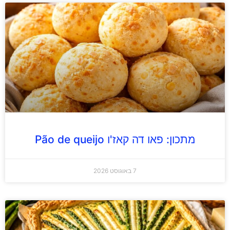
מתכון: פאו דה קאז'ו Pão de queijo
7 באוגוסט 2026