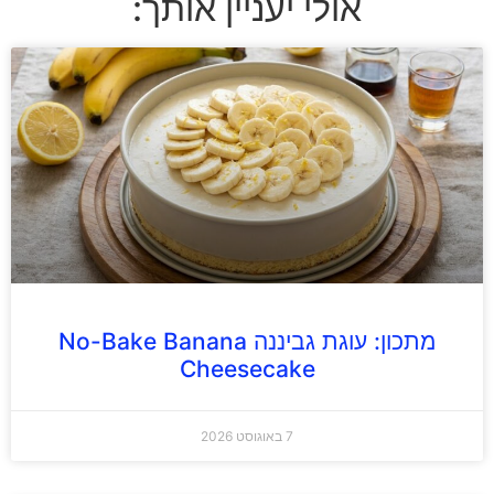
אולי יעניין אותך:
מתכון: עוגת גביננה No-Bake Banana
Cheesecake
7 באוגוסט 2026