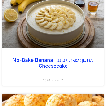
מתכון: עוגת גביננה No-Bake Banana
Cheesecake
7 באוגוסט 2026