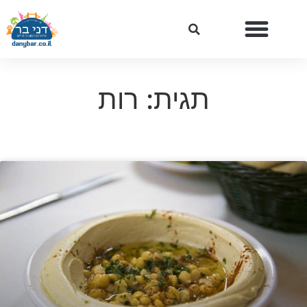
תגית: רות