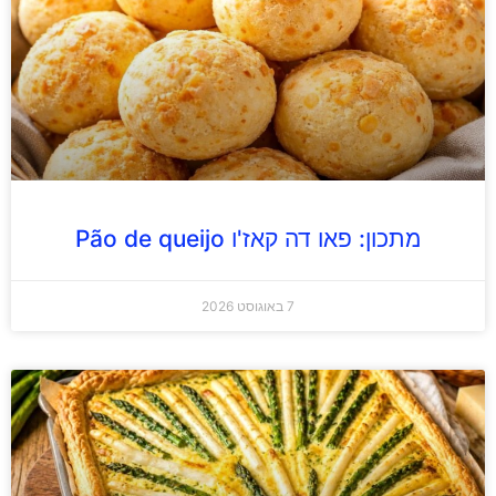
מתכון: פאו דה קאז'ו Pão de queijo
7 באוגוסט 2026