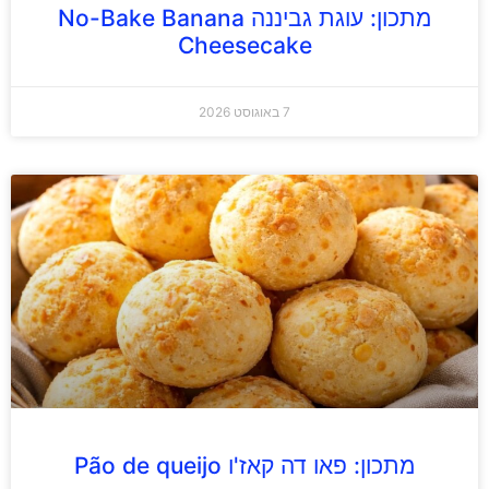
מתכון: עוגת גביננה No-Bake Banana
Cheesecake
7 באוגוסט 2026
מתכון: פאו דה קאז'ו Pão de queijo