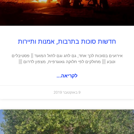
חדשות סוכות בתרבות, אמנות ותיירות
אירועים בסוכות לכך אחד, גם לחג וגם לחול המועד || פסטיבלים
וטבע ||| מחולקים לפי חלוקה גאוגרפית, מצפון לדרום |||
לקריאה...
9 באוקטובר 2019