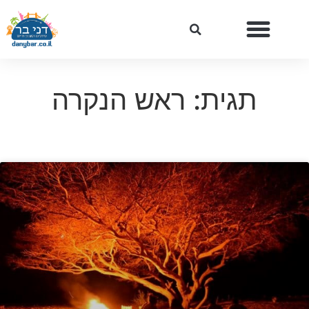
תגית: ראש הנקרה