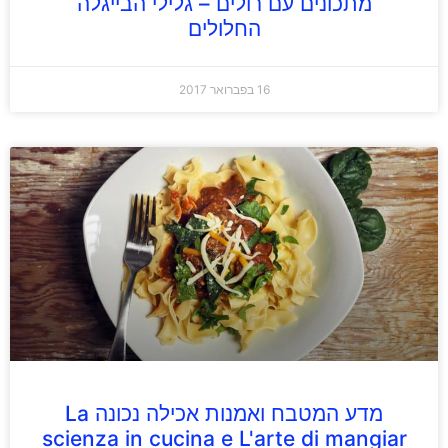
מתכונים עם רולים – גלילי הבייגלה
החלולים
16 בפברואר 2017
מדע המטבח ואמנות אכילה נכונה La
scienza in cucina e L'arte di mangiar