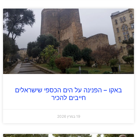
באקו – הפנינה על הים הכספי שישראלים
חייבים להכיר
19 במרץ 2026