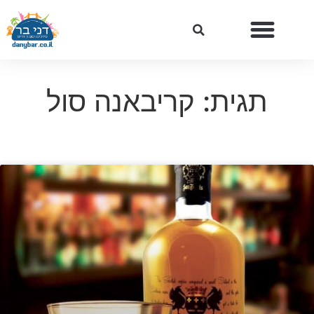
תגית: קריבאנה סול