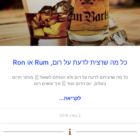
כל מה שרצית לדעת על רום, Rum או Ron
כל מה שרציתם לדעת על רום ולא העזתם לשאול ||| מותגי הרום
בעולם, יום הרום ועוד ||| איך עושים רום
לקריאה...
2 במרץ 2018