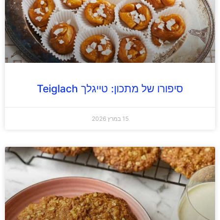
סיפורו של מתכון: טייגלך Teiglach
15 במרץ 2026