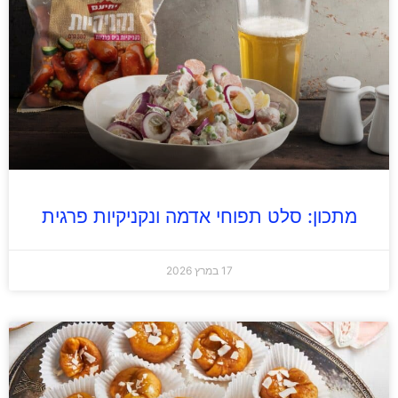
מתכון: סלט תפוחי אדמה ונקניקיות פרגית
17 במרץ 2026