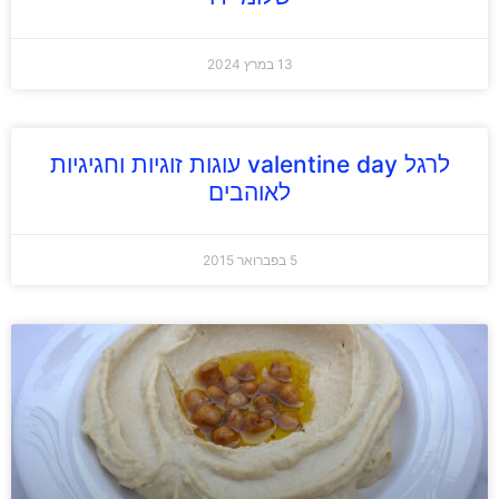
13 במרץ 2024
לרגל valentine day עוגות זוגיות וחגיגיות
לאוהבים
5 בפברואר 2015