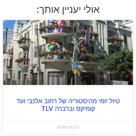
אולי יעניין אותך:
טיול יומי מהיסטוריה של רחוב אלנבי ועד
קומיקס וברברה TLV
21 במרץ 2026