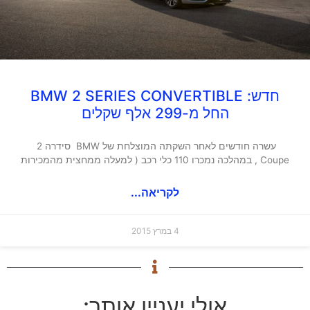
חדש: BMW 2 SERIES CONVERTIBLE
החל מ-299 אלף שקלים
עשרה חודשים לאחר השקתה המוצלחת של BMW סידרה 2
Coupe , במהלכה נמכרו 110 כלי רכב ( למעלה ממחצית מהמכירות
לקריאה...
4 במרץ 2015
אולי יעניין אותך: