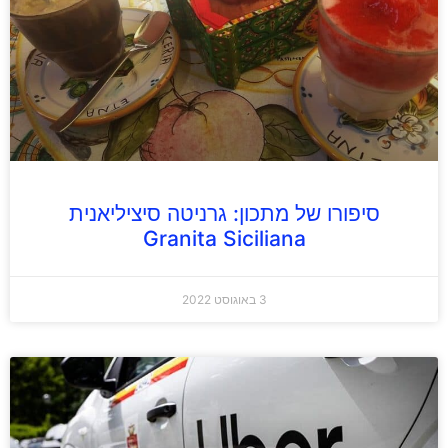
סיפורו של מתכון: גרניטה סיציליאנית
Granita Siciliana
3 באוגוסט 2022