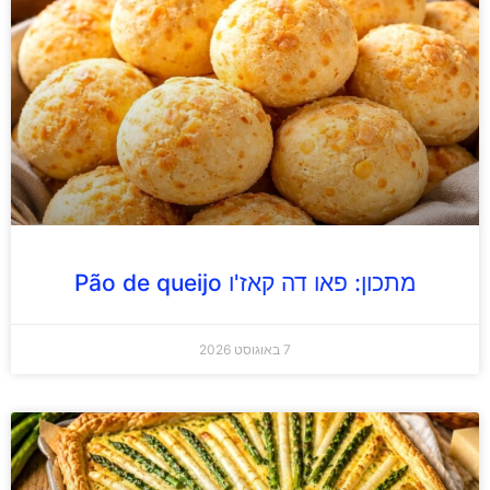
מתכון: פאו דה קאז'ו Pão de queijo
7 באוגוסט 2026