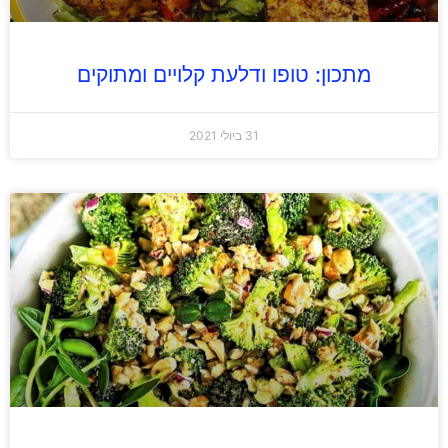
מתכון: טופו ודלעת קלויים ומתוקים
31 ביולי 2021