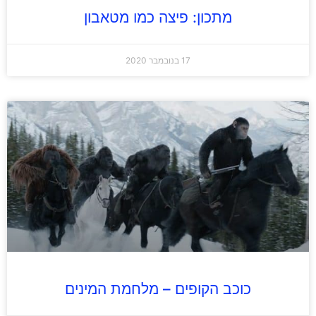
מתכון: פיצה כמו מטאבון
17 בנובמבר 2020
כוכב הקופים – מלחמת המינים