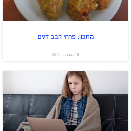
מתכון: פרחי קבב דגים
19 בנובמבר 2024