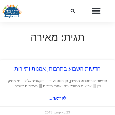
תגית: מאירה
חדשות השבוע בתרבות, אמנות ותיירות
חדשות לופטהנזה במינכן, סן חוזה ועוד ||| דוקאביב גלילי, ימי מסיק
ויין ||| ארועים במוזיאונים ואתרי תיירות ||| תערוכות ציורים
לקריאה...
23 באוקטובר 2015