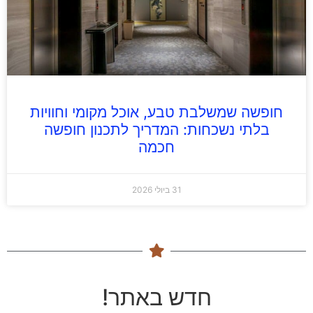
חופשה שמשלבת טבע, אוכל מקומי וחוויות
בלתי נשכחות: המדריך לתכנון חופשה
חכמה
31 ביולי 2026
חדש באתר!