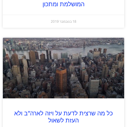
המושלמת ומתכון
18 בנובמבר 2019
כל מה שרצית לדעת על ויזה לארה"ב ולא
העזת לשאול