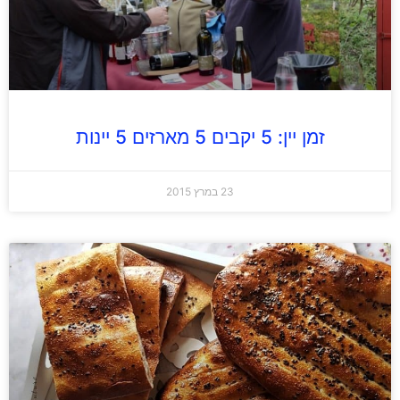
זמן יין: 5 יקבים 5 מארזים 5 יינות
23 במרץ 2015