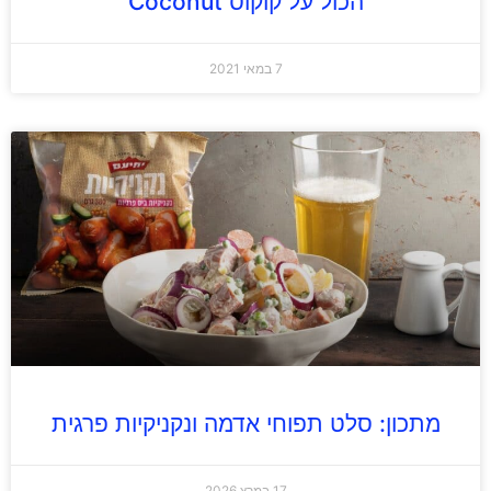
הכול על קוקוס Coconut
7 במאי 2021
מתכון: סלט תפוחי אדמה ונקניקיות פרגית
17 במרץ 2026