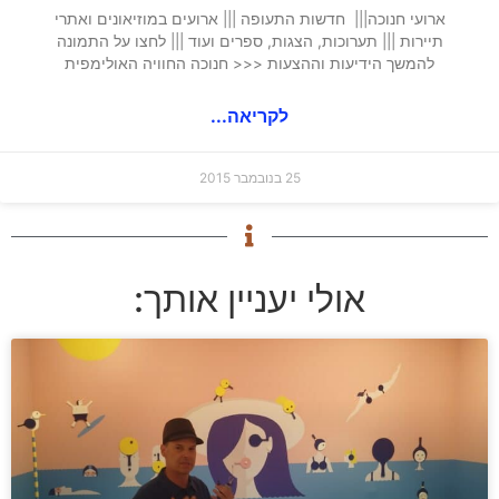
ארועי חנוכה||| חדשות התעופה ||| ארועים במוזיאונים ואתרי
תיירות ||| תערוכות, הצגות, ספרים ועוד ||| לחצו על התמונה
להמשך הידיעות וההצעות <<< חנוכה החוויה האולימפית
לקריאה...
25 בנובמבר 2015
אולי יעניין אותך: