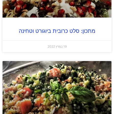
מתכון: סלט כרובית ביוגורט וטחינה
19 במרץ 2022