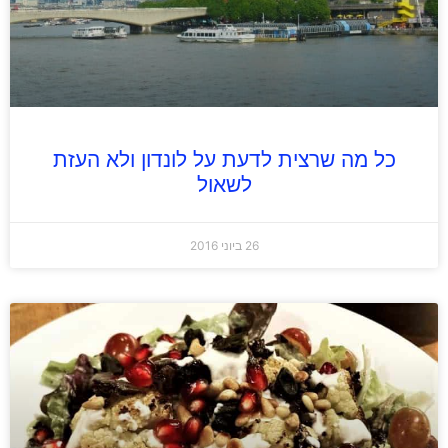
כל מה שרצית לדעת על לונדון ולא העזת
לשאול
26 ביוני 2016