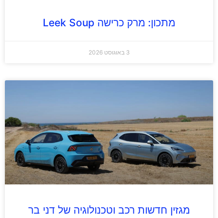
מתכון: מרק כרישה Leek Soup
3 באוגוסט 2026
מגזין חדשות רכב וטכנולוגיה של דני בר