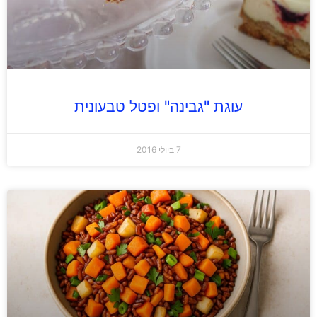
עוגת "גבינה" ופטל טבעונית
7 ביולי 2016