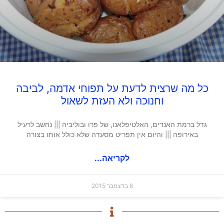
כל מה שרצית לדעת על תפוחי אדמה, לביבה
וחנוכה ולא העזת לשאול
גדל ברמת האנדים, האלטיפלאנו, של פרו ובוליביה ||| נחשב לרעיל
באירופה ||| והיום אין תפריט מסעדה שלא כולל אותו בצורה
לקריאה...
8 בדצמבר 2015