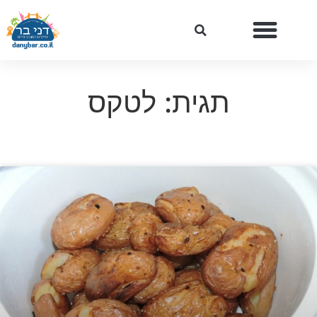
תגית: לטקס