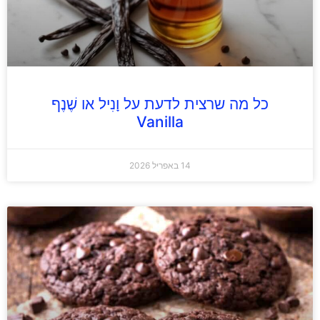
כל מה שרצית לדעת על וָנִיל או שֶׁנֶף
Vanilla
14 באפריל 2026