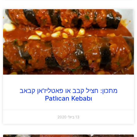
מתכון: חציל קבב או פאטליז'אן קבאב
Patlıcan Kebabı
13 ביולי 2020