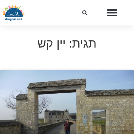
תגית: יין קש