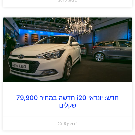
2 ביוני 2016
חדש: יונדאי i20 חדשה במחיר 79,900
שקלים
1 במרץ 2015