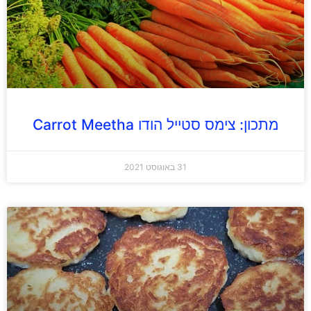
מתכון: צימס סטייל הודו Carrot Meetha
31 באוגוסט 2021