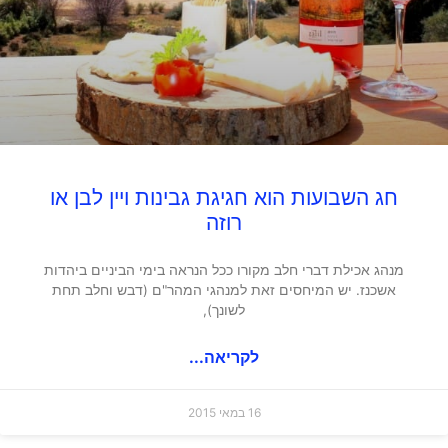
חג השבועות הוא חגיגת גבינות ויין לבן או
רוזה
מנהג אכילת דברי חלב מקורו ככל הנראה בימי הביניים ביהדות
אשכנז. יש המיחסים זאת למנהגי המהר"ם (דבש וחלב תחת
לשונך),
לקריאה...
16 במאי 2015