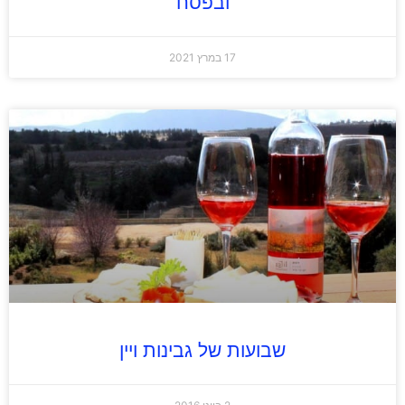
ובפסח
17 במרץ 2021
שבועות של גבינות ויין