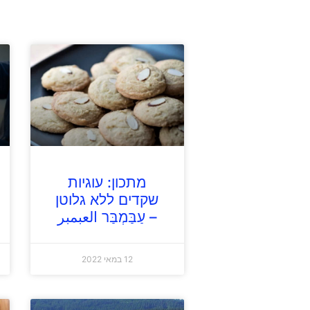
מתכון: עוגיות
שקדים ללא גלוטן
– עַבַּמְבַּר العبمبر
12 במאי 2022