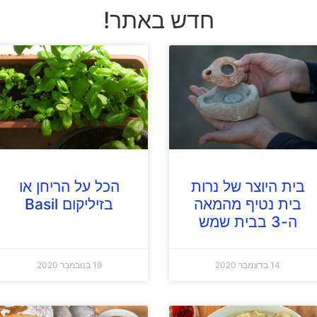
חדש באתר!
בית היוצר של נרות
הכל על הריחן או
בית נטיף מהמאה
בזיליקום Basil
ה-3 בבית שמש
14 בדצמבר 2020
19 בנובמבר 2020