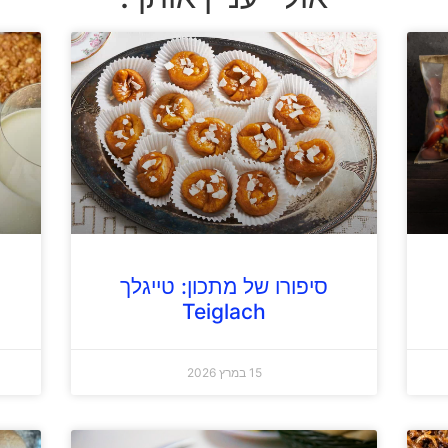
סיפורו של מתכון: טייגלך
Teiglach
15 במרץ 2026