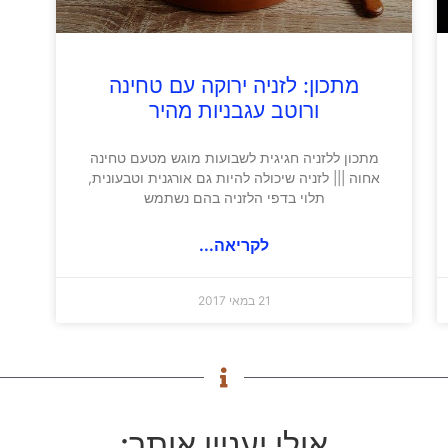
מתכון: לזניה ירוקה עם טחינה
ורוטב עגבניות מהיר
מתכון ללזניה חגיגית לשבועות מוגש מטעם טחינה
אחוה ||| לזניה שיכולה להיות גם אורגנית וטבעונית,
תלוי בדפי הלזניה בהם נשתמש
לקריאה...
21 במאי 2017
אולי יעניין אותך: