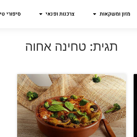
מזון ומשקאות
צרכנות ופנאי
סיפורי טיו
תגית: טחינה אחוה