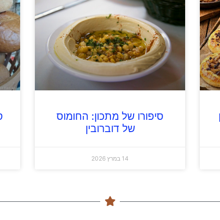
סיפורו של מתכון: החומוס
ס
של דוברובין
14 במרץ 2026