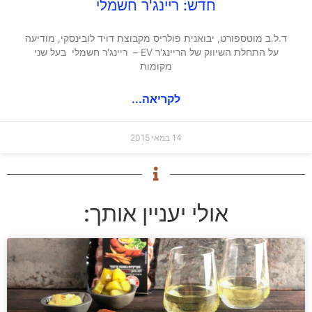
חדש: ריינג'ר חשמלי
ד.ל.ב מוטספורט, יבואנית פולריס מקבוצת דויד לובינסקי, מודיעה
על התחלת השיווק של הריינג'ר EV – ריינג'ר חשמלי בעל שני
מקומות
לקריאה...
14 במאי 2015
אולי יעניין אותך: