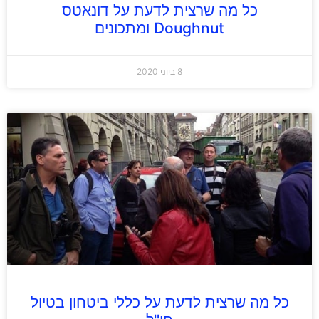
כל מה שרצית לדעת על דונאטס
Doughnut ומתכונים
8 ביוני 2020
כל מה שרצית לדעת על כללי ביטחון בטיול