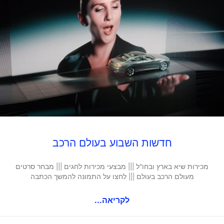
חדשות השבוע בעולם הרכב
מכירות שיא בארץ ובחו"ל ||| מבצעי מכירות לחגים ||| מבחר סרטים
מעולם הרכב בעולם ||| לחצו על התמונה להמשך הכתבה
לקריאה...