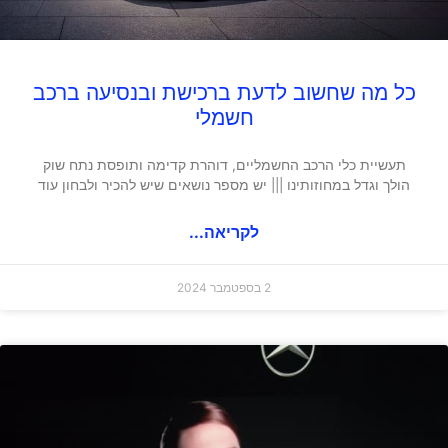
כל מה שחשוב לדעת ברכישת ובנסיעה ברכב
חשמלי
תעשיית כלי הרכב החשמליים, דוהרת קדימה ותופסת נתח שוק
הולך וגדל במחוזותינו ||| יש מספר נושאים שיש להכיר ולבחון עוד
לקריאה...
2 בספטמבר 2024