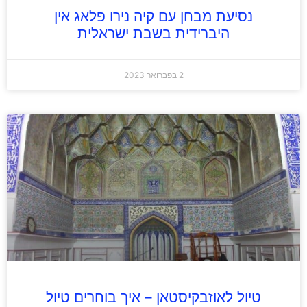
נסיעת מבחן עם קיה נירו פלאג אין
היברידית בשבת ישראלית
2 בפברואר 2023
טיול לאוזבקיסטאן – איך בוחרים טיול