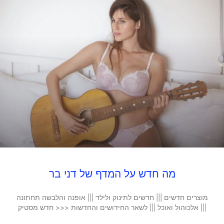
מה חדש על המדף של דני בר
מוצרים חדשים ||| חדשים לתינוק ולילד ||| אופנה והלבשה תחתונה
||| אלכוהול ואוכל ||| לשאר החידושים והחדשות <<< חדש מסטיק