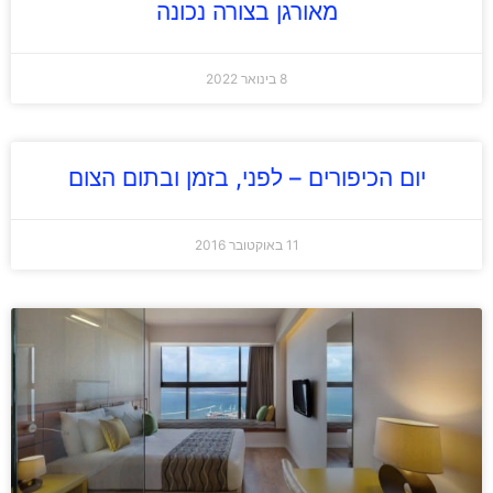
מאורגן בצורה נכונה
8 בינואר 2022
יום הכיפורים – לפני, בזמן ובתום הצום
11 באוקטובר 2016