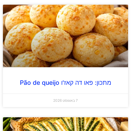
מתכון: פאו דה קאז'ו Pão de queijo
7 באוגוסט 2026