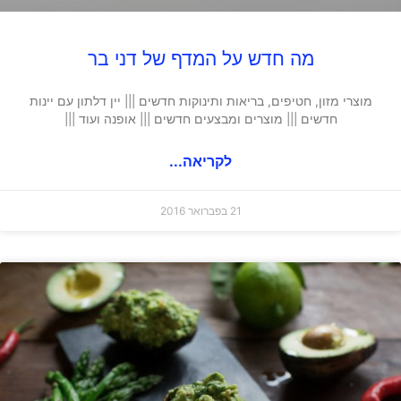
מה חדש על המדף של דני בר
מוצרי מזון, חטיפים, בריאות ותינוקות חדשים ||| יין דלתון עם יינות
חדשים ||| מוצרים ומבצעים חדשים ||| אופנה ועוד |||
לקריאה...
21 בפברואר 2016