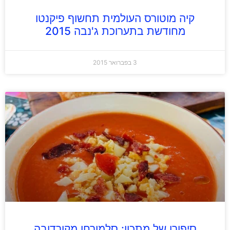
קיה מוטורס העולמית תחשוף פיקנטו
מחודשת בתערוכת ג'נבה 2015
3 בפברואר 2015
סיפורו של מתכון: סלמורחו מקורדובה