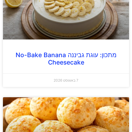
מתכון: עוגת גביננה No-Bake Banana
Cheesecake
7 באוגוסט 2026