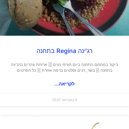
רג'ינה Regina בתחנה
ביקור במתחם התחנה ביום חורפי נעים ||| ארוחת צהרים ברג'ינה
בתחנה ||| בשר, דגים וסלטים ברמה אחרת ||| כל הפרטים
לקריאה...
6 בפברואר 2020