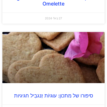
Omelette
27 ביולי 2024
סיפורו של מתכון: עוּגיִוֹת זַנגבִיל חגיגיות