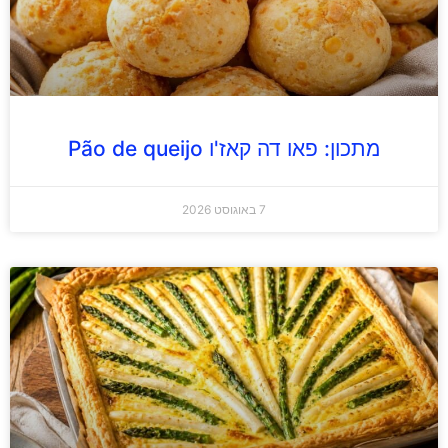
מתכון: פאו דה קאז'ו Pão de queijo
7 באוגוסט 2026