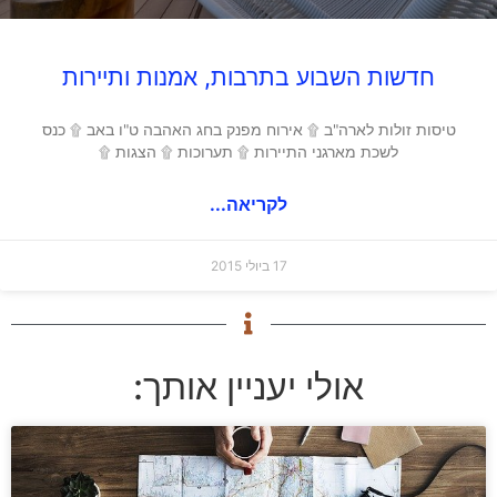
חדשות השבוע בתרבות, אמנות ותיירות
טיסות זולות לארה"ב ۩ אירוח מפנק בחג האהבה ט"ו באב ۩ כנס
לשכת מארגני התיירות ۩ תערוכות ۩ הצגות ۩
לקריאה...
17 ביולי 2015
אולי יעניין אותך: