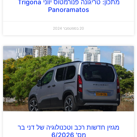
מתכון: טריגונה פנורמטוס יווני Trigona
Panoramatos
20 בספטמבר 2024
מגזין חדשות רכב וטכנולוגיה של דני בר
מס' 6/2026