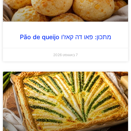
מתכון: פאו דה קאז'ו Pão de queijo
7 באוגוסט 2026