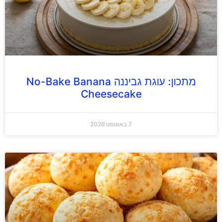
מתכון: עוגת גביננה No-Bake Banana
Cheesecake
7 באוגוסט 2026