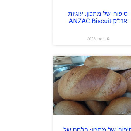
סיפורו של מתכון: עוגיות
אנז"ק ANZAC Biscuit
15 במרץ 2026
יפורו של מתכון: הלחם של