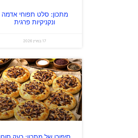
מתכון: סלט תפוחי אדמה
ונקניקיות פרגית
17 במרץ 2026
סיפורו של מתכון: כעק סוחן