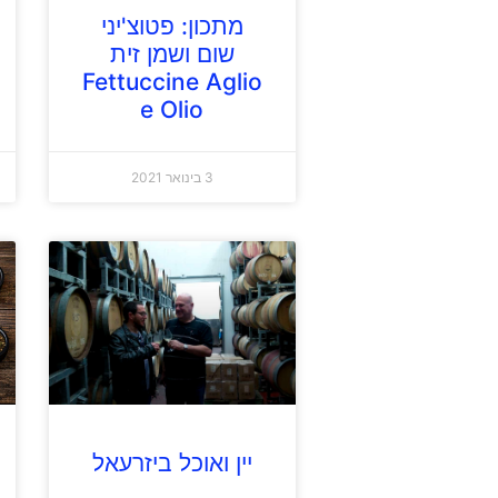
מתכון: פטוצ'יני
שום ושמן זית
Fettuccine Aglio
e Olio
3 בינואר 2021
יין ואוכל ביזרעאל