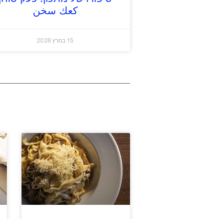
كعك سخن
15 במרץ 2026