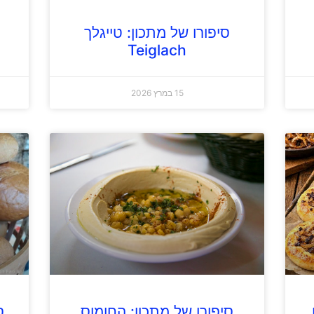
סיפורו של מתכון: טייגלך
Teiglach
15 במרץ 2026
סיפורו של מתכון: החומוס
ס