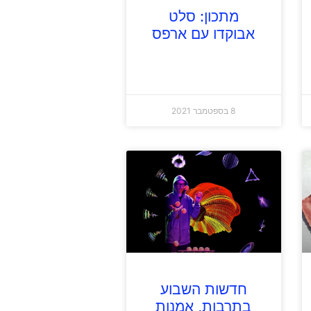
מתכון: סלט
אבוקדו עם ארפס
8 בספטמבר 2021
חדשות השבוע
בתרבות, אמנות