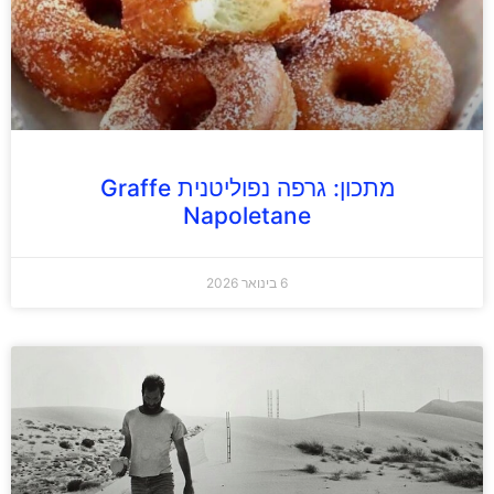
מתכון: גרפה נפוליטנית Graffe
Napoletane
6 בינואר 2026