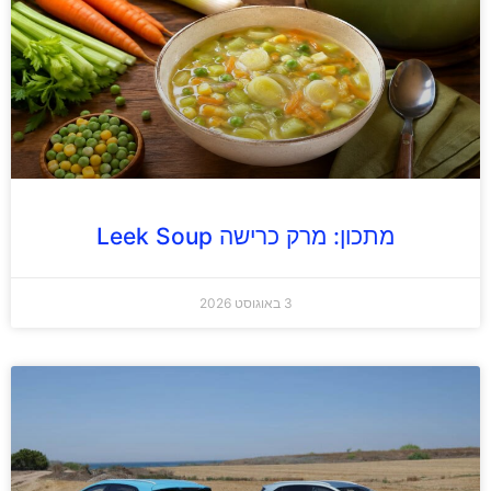
מתכון: מרק כרישה Leek Soup
3 באוגוסט 2026