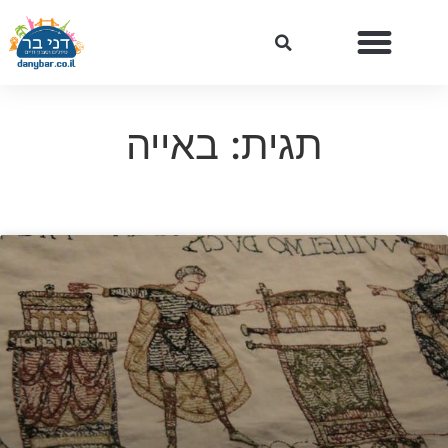
תגית: באייה