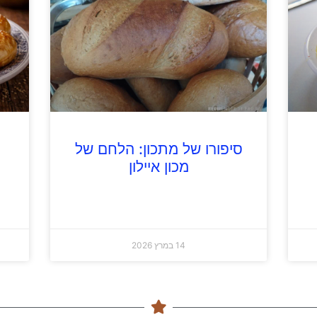
סיפורו של מתכון: הלחם של
מכון איילון
14 במרץ 2026