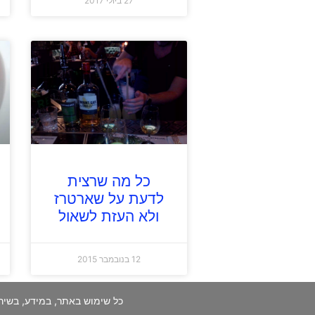
27 ביולי 2017
כל מה שרצית
לדעת על שארטרז
ולא העזת לשאול
12 בנובמבר 2015
כל שימוש באתר, במידע, בשיר