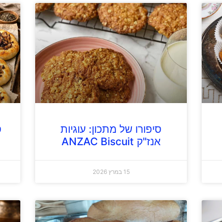
סיפורו של מתכון: עוגיות
ס
אנז"ק ANZAC Biscuit
15 במרץ 2026