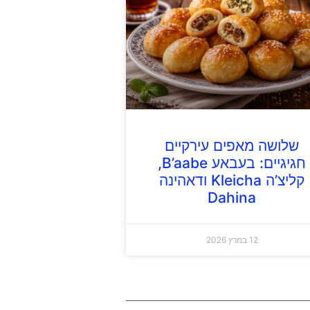
שלושה מאפים עירקיים
חגיגיים: בעבאע B’aabe,
קליצ’ה Kleicha ודאהינה
Dahina
12 במרץ 2026