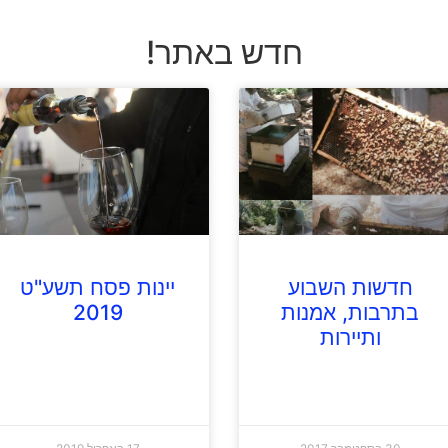
חדש באתר!
חדשות השבוע
יינות פסח תשע"ט
בתרבות, אמנות
2019
ותיירות