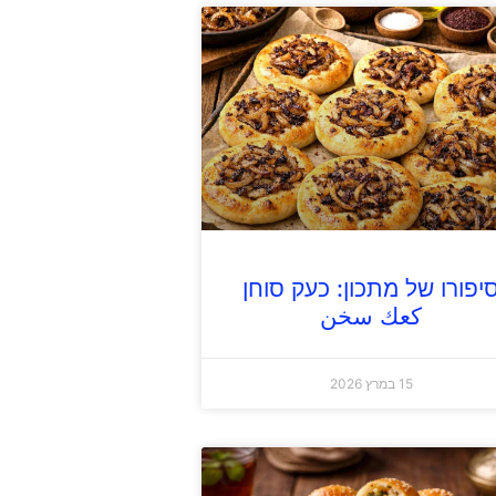
יפורו של מתכון: כעק סוחן
كعك سخن
15 במרץ 2026