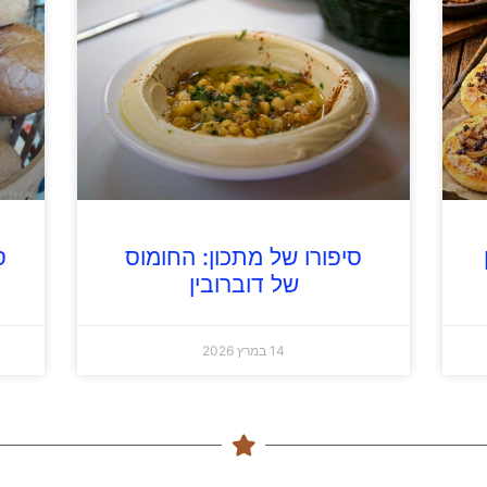
סיפורו של מתכון: החומוס
ס
של דוברובין
14 במרץ 2026