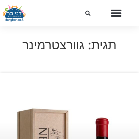
תגית: גוורצטרמינר