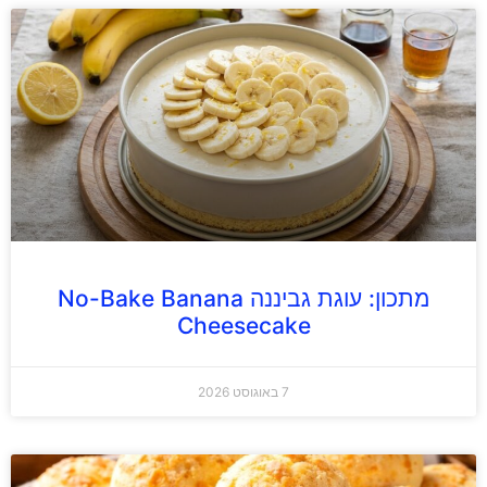
מתכון: עוגת גביננה No-Bake Banana
Cheesecake
7 באוגוסט 2026