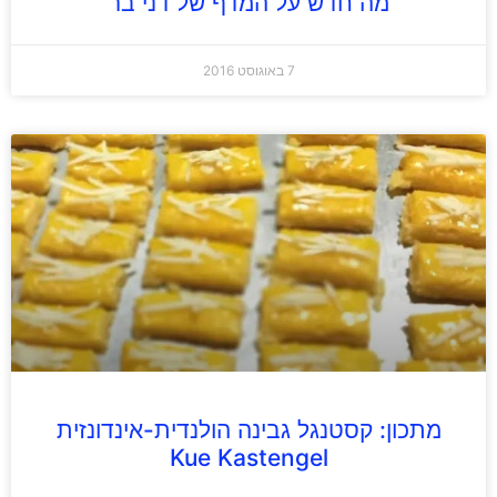
מה חדש על המדף של דני בר
7 באוגוסט 2016
מתכון: קסטנגל גבינה הולנדית-אינדונזית
Kue Kastengel