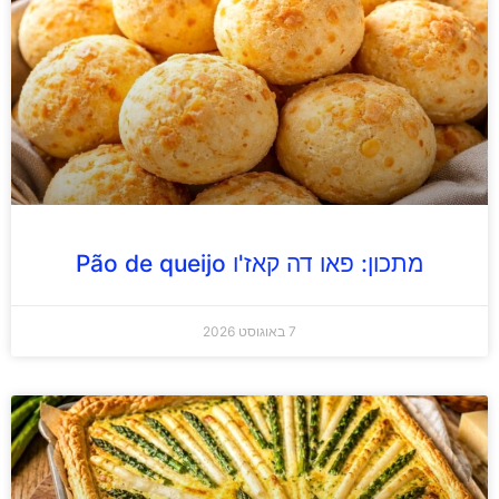
מתכון: פאו דה קאז'ו Pão de queijo
7 באוגוסט 2026