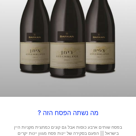
מה נשתה הפסח הזה ?
בפסח שותים ארבע כוסות אבל גם קונים כמחצית מקניות היין
בישראל ||| הפעם בסקירה של יינות פסח מגוון יינות יקרים