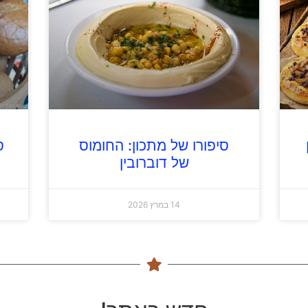
סיפורו של מתכון: החומוס
ס
של דוברובין
14 במרץ 2026