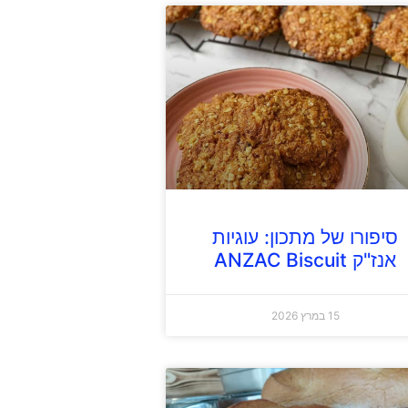
סיפורו של מתכון: עוגיות
אנז"ק ANZAC Biscuit
15 במרץ 2026