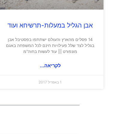
אבן הגליל במעלות-תרשיחא ועוד
14 פסלים מהארץ והעולם ישתתפו בפסטיבל אבן
בגליל לצד שלל פעילויות חינם לכל המשפחה באגם
מונפורט ||| עוד לעשות בחוה"מ
לקריאה...
1 באפריל 2017