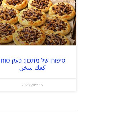
סיפורו של מתכון: כעק סוחן
كعك سخن
15 במרץ 2026