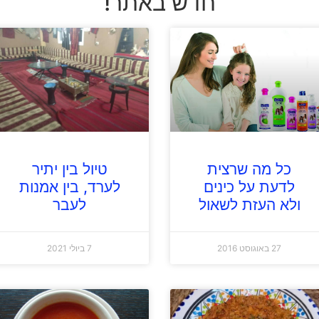
חדש באתר!
כל מה שרצית
טיול בין יתיר
לדעת על כינים
לערד, בין אמנות
ולא העזת לשאול
לעבר
27 באוגוסט 2016
7 ביולי 2021