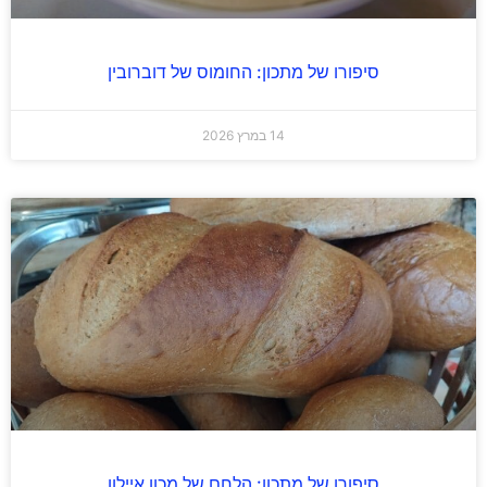
סיפורו של מתכון: החומוס של דוברובין
14 במרץ 2026
סיפורו של מתכון: הלחם של מכון איילון