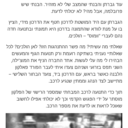
עוד גברתן והבנתי שהמצב שלי לא מזהיר. הבנתי שיש
פרובלמה, אבל מהי? לא יכולתי לדעת.
הגברתן עם היד המושטת לדרכון חטף את הדרכון מידי, הציץ
בו על מנת לוודא שהתמונה בדרכון היא תמונתי ובתנועה חדה
נהם לעברי "וומוס" – הולכים.
שאלתי מה עשיתי? מה פשר ההתנהגות הזו? לאן הולכים? לכל
שאלותיי נעניתי בשתיקה רועמת ורק תנועות הגוף והמעשים
הבהירו לי מה עלי לעשות. אחד החברה הניף את המוצ'ילה,
השני תפס בזרועי ושניהם צעדו איתי לעבר הפורד פאלקון
הלבנה כאשר בראש, עם הדרכון ביד, צועד הבחור השלישי –
מתיישב לצד הנהג וממתין שנגיע לרכב.
תוך כדי התנועה לרכב המבחתי שמספר הרישוי של הפלקון
מוסתר על ידי הפגוש הקדמי וכך לא יכולתי אפילו לחשוב
שאוכל לראות או לדעת את מספר הרכב.