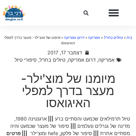
בית
»
טיולים בחו"ל
»
אמריקה
»
דרום אמריקה
»
מיומנו של מוצ'ילר- מעצר בדרך למפלי
האיגואסו
דצמבר 17, 2017
אמריקה
,
דרום אמריקה
,
טיולים בחו"ל
,
סיפורי טיול
מיומנו של מוצ'ילר-
מעצר בדרך למפלי
האיגואסו
טיול תרמילאים שכמעט והסתיים ברע
|||
ארגנטינה 1980,
מדינה של גנרלים ונעלמים
|||
סיפור של מעצר שכמעט והיה
מסתיים אחרת
|||
סיפור של פלקון, hefe ומוצ'ילר
||| פרטים