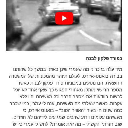
בפורד פלקון לבנה
מיד עלה בזיכרוני מה שעמרי שינן באוזני במשך כל שהותנו
בבירה בואנוס-איירס. לעולם תיזהר מהמכוניות של המשטרה
החשאית. הם נוסעים במכוניות פורד פלקון לבנות כאשר
מספר הרישוי מותקן מאחורי הפגוש כך שאף אחד לא יוכל
לרשום בוודאות את מספר הרכב וכל מעשיהם יהיו ללא
עקבות. כאשר שאלתי מה מעשיהם, ענה לי עמרי, כמי שכבר
כמה שנים חי בעיר "האוויר הטוב" – בואנוס איירס, כי
מעשיהם עלומים וידוע שרבים שמגיעים לידיהם לא חוזרים.
שוב חזרתי והקשתי – מה זאת אומרת? לחש לי עמרי כי יש