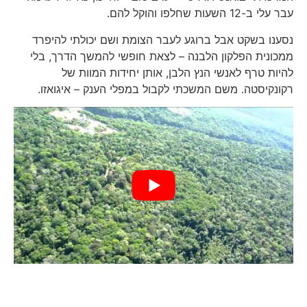
עבר עלי ב-12 השעות שחלפו והוקל להם.
נסענו בשקט אבל ברוגע לעבר הצומת ושם יכולתי להיפרד
ממכונית הפלקון הלבנה – לצאת חופשי להמשך הדרך, בלי
להיות טרף לאנשי הנץ הלבן, אותן יחידות המוות של
רקונקיסטה. משם המשכתי לקבול במפלי הענק – איגואזו.