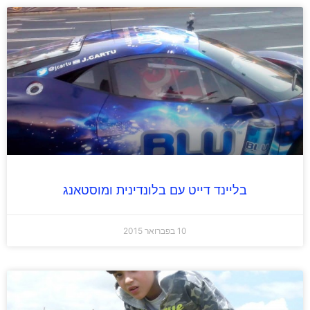
בליינד דייט עם בלונדינית ומוסטאנג
10 בפברואר 2015