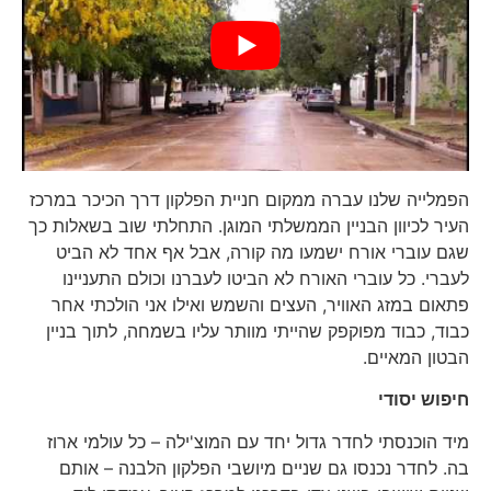
הפמלייה שלנו עברה ממקום חניית הפלקון דרך הכיכר במרכז
העיר לכיוון הבניין הממשלתי המוגן. התחלתי שוב בשאלות כך
שגם עוברי אורח ישמעו מה קורה, אבל אף אחד לא הביט
לעברי. כל עוברי האורח לא הביטו לעברנו וכולם התעניינו
פתאום במזג האוויר, העצים והשמש ואילו אני הולכתי אחר
כבוד, כבוד מפוקפק שהייתי מוותר עליו בשמחה, לתוך בניין
הבטון המאיים.
חיפוש יסודי
מיד הוכנסתי לחדר גדול יחד עם המוצ'ילה – כל עולמי ארוז
בה. לחדר נכנסו גם שניים מיושבי הפלקון הלבנה – אותם