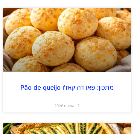
מתכון: פאו דה קאז'ו Pão de queijo
7 באוגוסט 2026