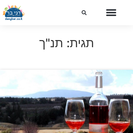
תגית: תנ"ך