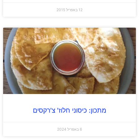
12 באפריל 2015
מתכון: כיסוני חלוז' צ'רקסים
6 באפריל 2024