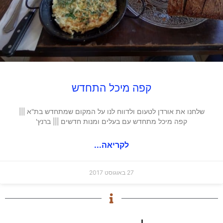
קפה מיכל התחדש
שלחנו את אורדן לטעום ולדווח לנו על המקום שמתחדש בת"א |||
קפה מיכל מתחדש עם בעלים ומנות חדשים ||| ברנץ'
לקריאה...
27 באוגוסט 2017