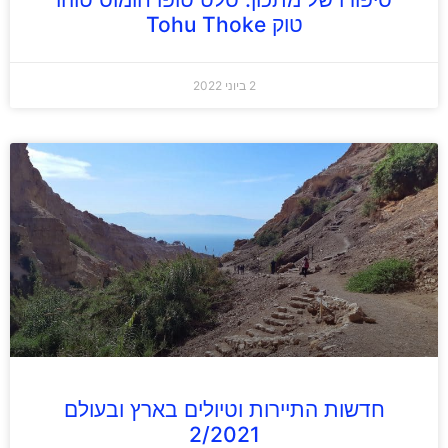
טוק Tohu Thoke
2 ביוני 2022
חדשות התיירות וטיולים בארץ ובעולם
2/2021