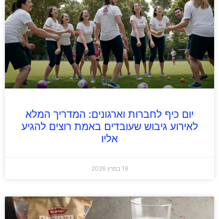
יום כיף לחברות וארגונים: המדריך המלא
לאירוע גיבוש שעובדים באמת רוצים להגיע
אליו
19 במרץ 2026