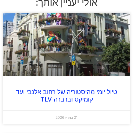
אולי יעניין אותך:
טיול יומי מהיסטוריה של רחוב אלנבי ועד
קומיקס וברברה TLV
21 במרץ 2026