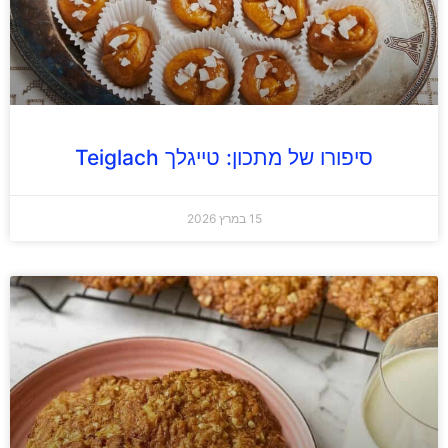
סיפורו של מתכון: טייגלך Teiglach
15 במרץ 2026