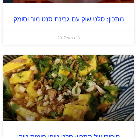
מתכון: סלט שוק עם גבינת סנט מור וסומק
16 במאי 2017
סיפורו של מתכון: סלט טופו חומוס טוהו