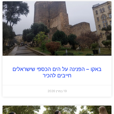
באקו – הפנינה על הים הכספי שישראלים
חייבים להכיר
19 במרץ 2026