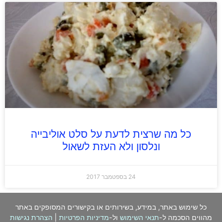
כל מה שרצית לדעת על סלט אוליבייה
ונלסון ולא העזת לשאול
24 בספטמבר 2017
כל שימוש באתר, במידע, בשירותים או בקישורים המסופקים באתר
מהווים הסכמה ל-
תנאי השימוש
ול-
מדיניות הפרטיות
|
הצהרת נגישות