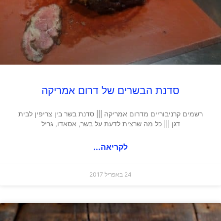
סדנת הבשרים של דרום אמריקה
רשמים קרניבוריים מדרום אמריקה ||| סדנת בשר בין צריפין לבית
דגן ||| כל מה שרצית לדעת על בשר, אסאדו, גריל
לקריאה...
24 באפריל 2017