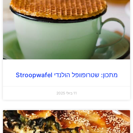
מתכון: שטרופוופל הולנדי Stroopwafel
11 ביולי 2025