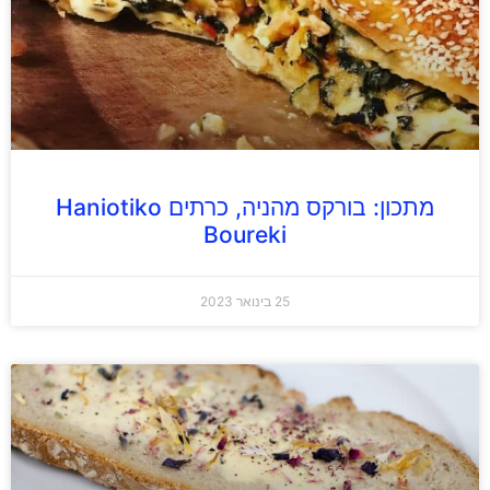
מתכון: בורקס מהניה, כרתים Haniotiko
Boureki
25 בינואר 2023