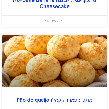
מתכון: עוגת גביננה No-Bake Banana
Cheesecake
7 באוגוסט 2026
מתכון: פאו דה קאז'ו Pão de queijo