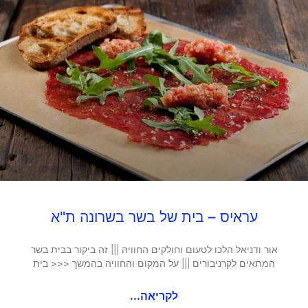
עראיס – בית של בשר בשרונה ת"א
אור ודניאל הלכו לטעום וחולקים החוויה ||| זה ביקור בבית בשר
המתאים לקרניבורים ||| על המקום והחוויה בהמשך <<< בית
לקריאה...