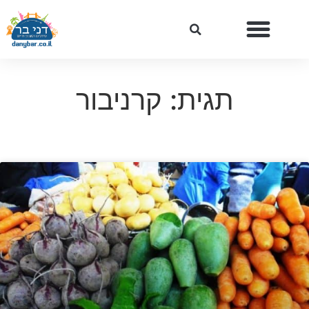
תגית: קרניבור