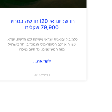
חדש: יונדאי i20 חדשה במחיר
79,900 שקלים
כלמוביל יבואנית יונדאי משיקה i20 חדשה. יונדאי
i20 הוא רכב הסופר-מיני הנמכר ביותר בישראל
מזה חמש שנים. עד היום נמכרו
לקריאה...
1 במרץ 2015