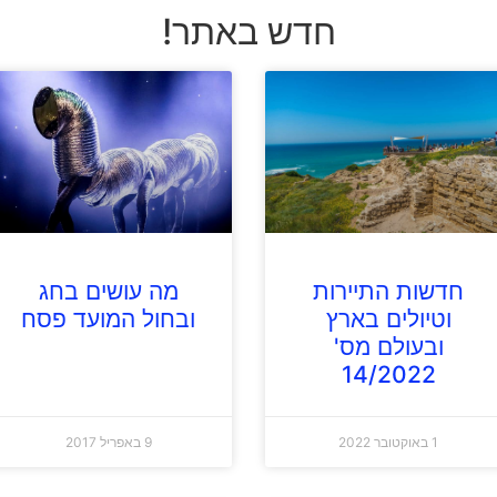
חדש באתר!
חדשות התיירות
מה עושים בחג
וטיולים בארץ
ובחול המועד פסח
ובעולם מס'
14/2022
1 באוקטובר 2022
9 באפריל 2017