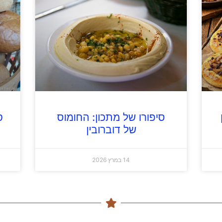
סיפורו של מתכון: החומוס
ס
של דוברובין
14 במרץ 2026