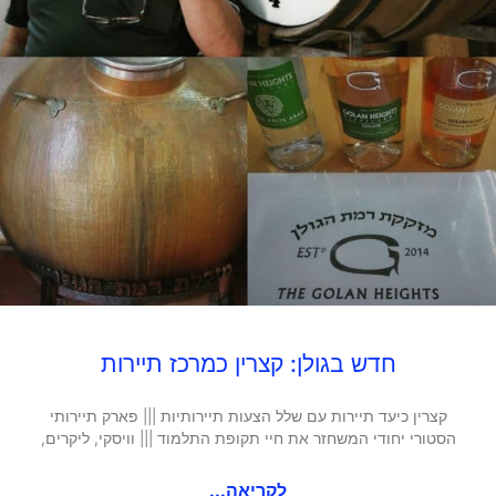
חדש בגולן: קצרין כמרכז תיירות
קצרין כיעד תיירות עם שלל הצעות תיירותיות ||| פארק תיירותי
הסטורי יחודי המשחזר את חיי תקופת התלמוד ||| וויסקי, ליקרים,
לקריאה...