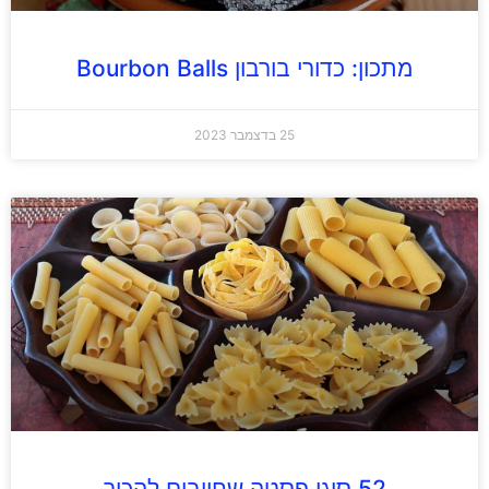
מתכון: כדורי בורבון Bourbon Balls
25 בדצמבר 2023
52 סוגי פסטה שחייבים להכיר