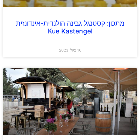
מתכון: קסטנגל גבינה הולנדית-אינדונזית
Kue Kastengel
16 ביולי 2023