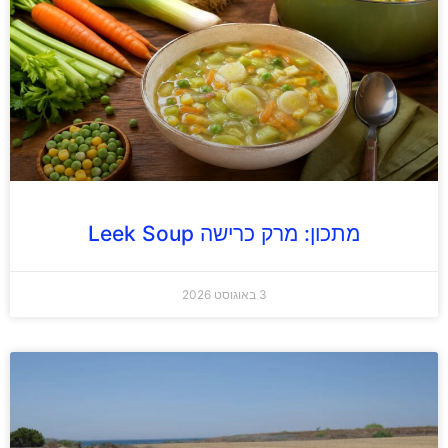
מתכון: מרק כרישה Leek Soup
3 באוגוסט 2026