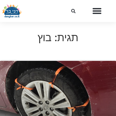
תגית: בוץ