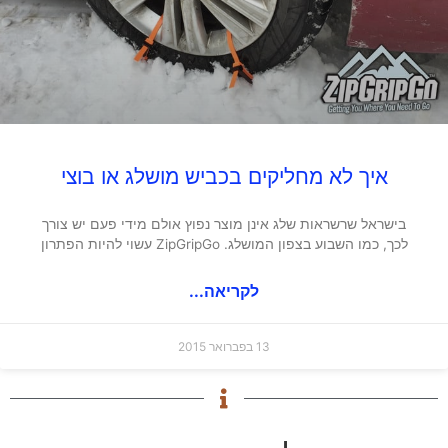
איך לא מחליקים בכביש מושלג או בוצי
בישראל שרשראות שלג אינן מוצר נפוץ אולם מידי פעם יש צורך
לכך, כמו השבוע בצפון המושלג. ZipGripGo עשוי להיות הפתרון
לקריאה...
13 בפברואר 2015