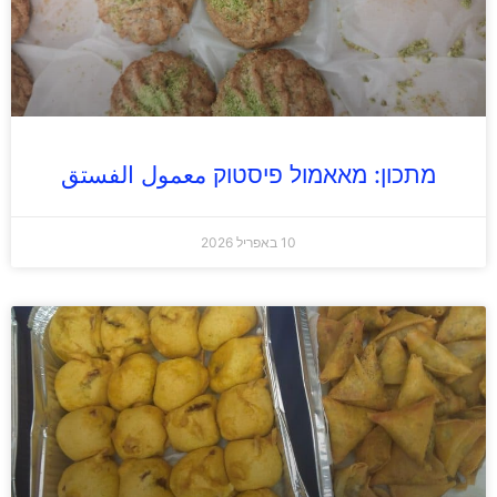
מתכון: מאאמול פיסטוק معمول الفستق
10 באפריל 2026