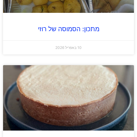
מתכון: הסמוסה של רוזי
10 באפריל 2026