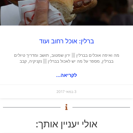
ברלין: אוכל רחוב ועוד
מה ואיפה אוכלים בברלין ||| ירון שמטוב, תושב ומדריך טיולים
בברלין, מספר על מה יש לאכול בברלין ||| נקניקיה, קבב
לקריאה...
3 במאי 2017
אולי יעניין אותך: