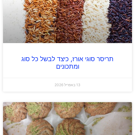
תריסר סוגי אורז, כיצד לבשל כל סוג
ומתכונים
13 באפריל 2026