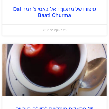
סיפורו של מתכון: דאל באטי צ‘ורמה Dal
Baati Churma
25 באוקטובר 2021
15 מסעדות מומלצות לכווולם בוורשה