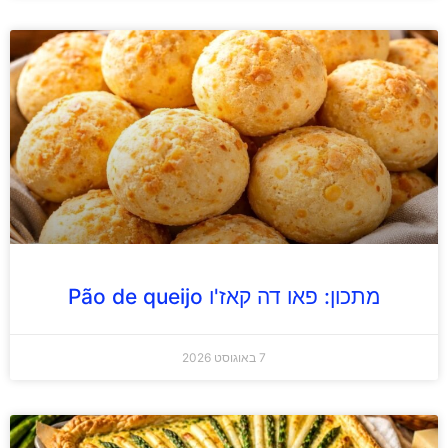
מתכון: פאו דה קאז'ו Pão de queijo
7 באוגוסט 2026