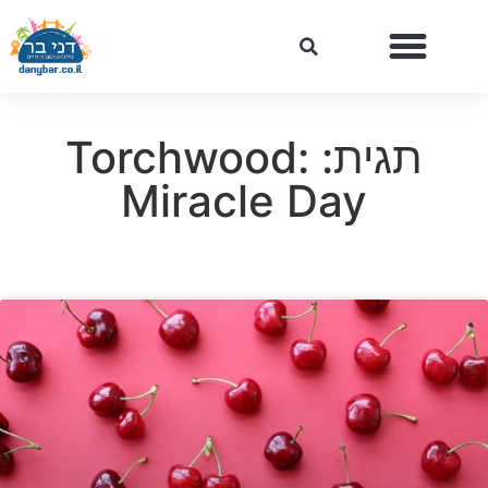
תגית: Torchwood:
Miracle Day