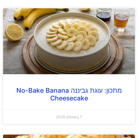
מתכון: עוגת גביננה No-Bake Banana
Cheesecake
7 באוגוסט 2026