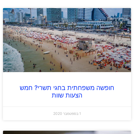
חופשה משפחתית בחגי תשרי? חמש
הצעות שוות
1 בספטמבר 2020