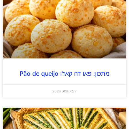
מתכון: פאו דה קאז'ו Pão de queijo
7 באוגוסט 2026