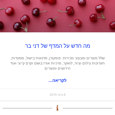
מה חדש על המדף של דני בר
שלל מוצרים ומבצעי מכירות. פופקורן, סדנאות בישול, מסעדות,
תערוכות צילום וציור, לואקר, פרכיות אורז בושם וקרם קייצי ועוד
חידושים ומוצרים
לקריאה...
6 ביוני 2015