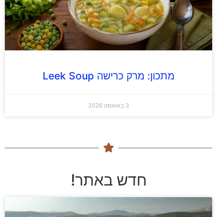
מתכון: מרק כרישה Leek Soup
3 באוגוסט 2026
חדש באתר!