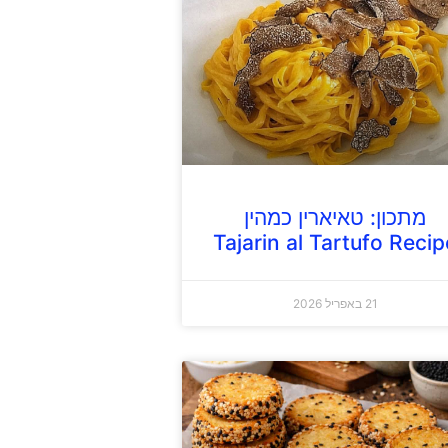
מתכון: טאיארין כמהין
Tajarin al Tartufo Recip
21 באפריל 2026