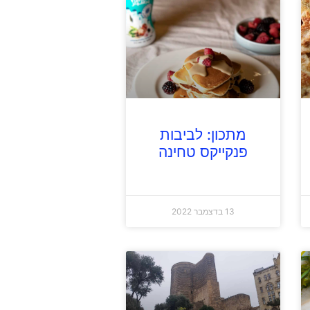
מתכון: לביבות
פנקייקס טחינה
13 בדצמבר 2022