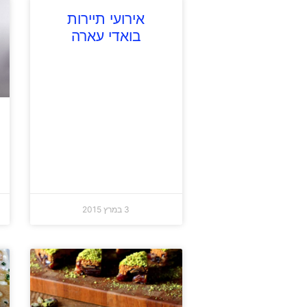
אירועי תיירות
בואדי עארה
3 במרץ 2015