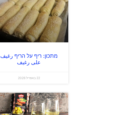
מתכון: ריף על הריף رغيف
على رغيف
22 באפריל 2026