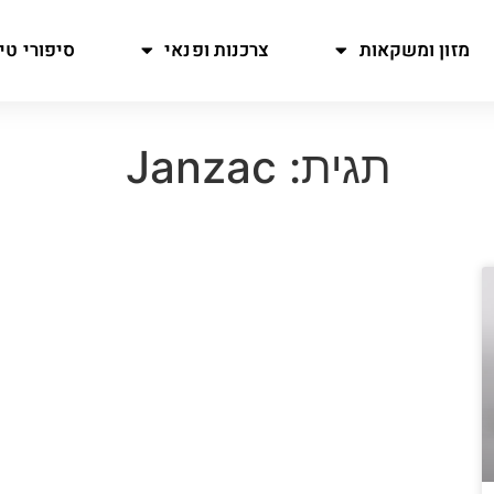
מזון ומשקאות
צרכנות ופנאי
סיפורי טיו
תגית: Janzac