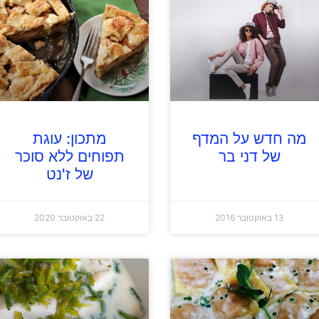
מה חדש על המדף
מתכון: עוגת
של דני בר
תפוחים ללא סוכר
של ז'נט
13 באוקטובר 2016
22 באוקטובר 2020