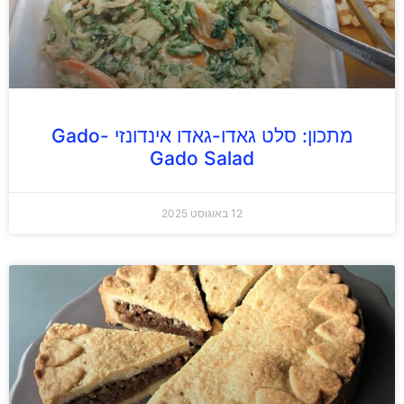
מתכון: סלט גאדו-גאדו אינדונזי Gado-
Gado Salad
12 באוגוסט 2025