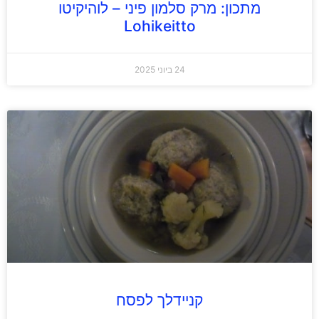
מתכון: מרק סלמון פיני – לוהיקיטו
Lohikeitto
24 ביוני 2025
קניידלך לפסח