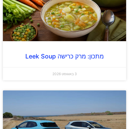
מתכון: מרק כרישה Leek Soup
3 באוגוסט 2026