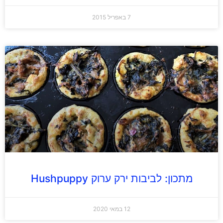
7 באפריל 2015
מתכון: לביבות ירק ערוק Hushpuppy
12 במאי 2020