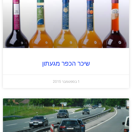
שיכר הכפר מגעתון
1 בספטמבר 2015