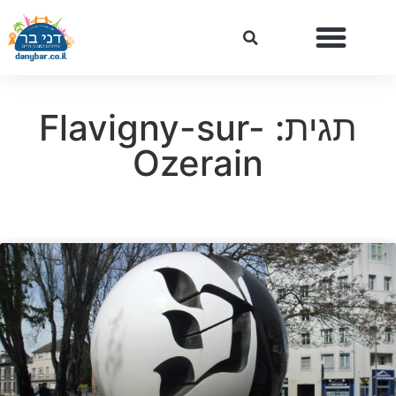
תגית: Flavigny-sur-
Ozerain