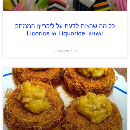
כל מה שרצית לדעת על ליקריץ: הממתק
השחור Liquorice או Licorice
12 בינואר 2024