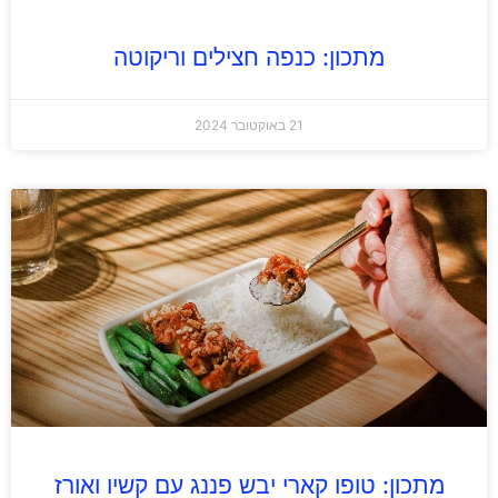
מתכון: כנפה חצילים וריקוטה
21 באוקטובר 2024
מתכון: טופו קארי יבש פננג עם קשיו ואורז