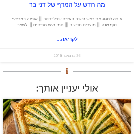
מה חדש על המדף של דני בר
איפה לחגוג את ראש השנה האזרחי-סילבסטר ||| אופנה במבצעי
סוף שנה ||| מוצרים חדשים ||| חמי געש מפנקים ||| לשאר
לקריאה...
26 בדצמבר 2015
אולי יעניין אותך: