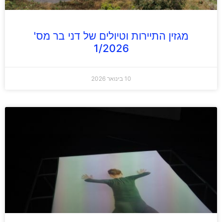
מגזין התיירות וטיולים של דני בר מס'
1/2026
10 בינואר 2026