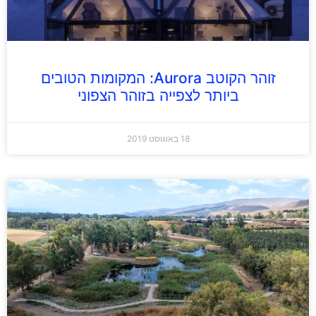
זוהר הקוטב Aurora: המקומות הטובים
ביותר לצפייה בזוהר הצפוני
18 באוגוסט 2019