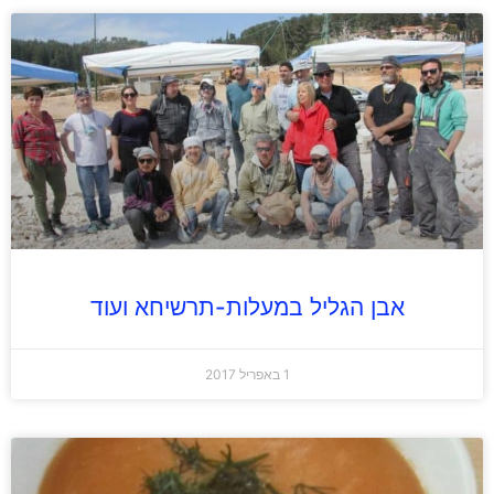
אבן הגליל במעלות-תרשיחא ועוד
1 באפריל 2017