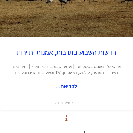
חדשות השבוע בתרבות, אמנות ותיירות
ארועי ט"ו בשבט בסטפ"ש ||| ארועי טבע ברחבי הארץ ||| ארועים,
תיירות, תעופה, קולנוע, תיאטרון, TV וטיולים חדשים וכל מה
לקריאה...
22 בינואר 2016