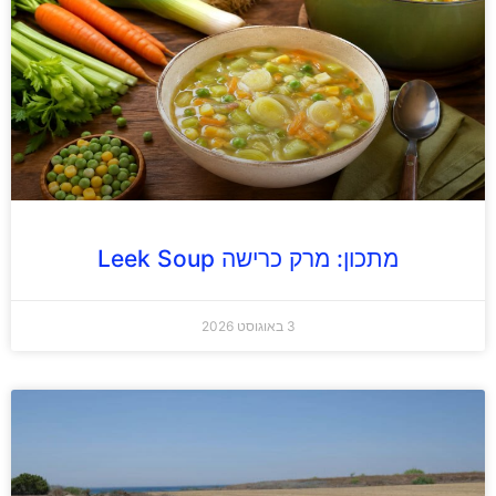
מתכון: מרק כרישה Leek Soup
3 באוגוסט 2026