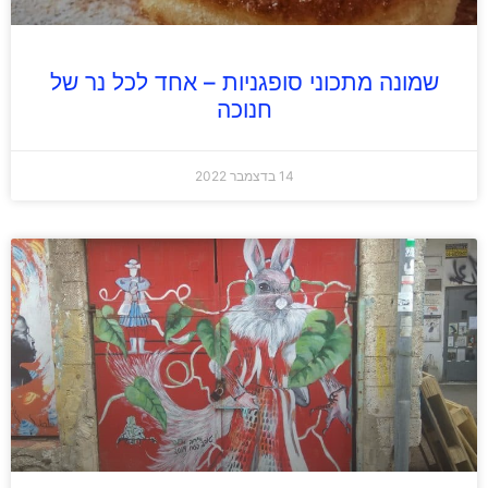
שמונה מתכוני סופגניות – אחד לכל נר של
חנוכה
14 בדצמבר 2022