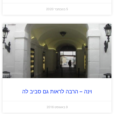
5 בנובמבר 2020
וינה – הרבה לראות גם סביב לה
9 באוגוסט 2016