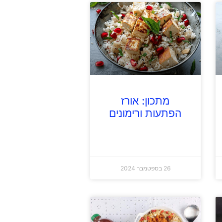
מתכון: אורז
הפתעות ורימונים
26 בספטמבר 2024