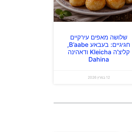
שלושה מאפים עירקיים
חגיגיים: בעבאע B’aabe,
קליצ’ה Kleicha ודאהינה
Dahina
12 במרץ 2026