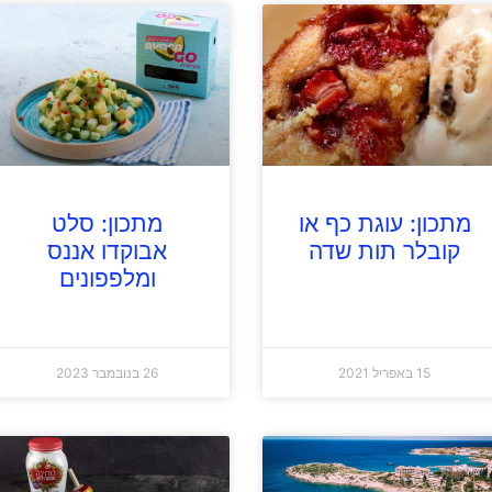
מתכון: עוגת כף או
מתכון: סלט
קובלר תות שדה
אבוקדו אננס
ומלפפונים
15 באפריל 2021
26 בנובמבר 2023