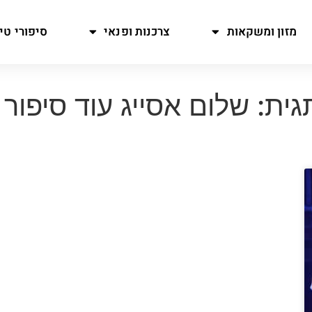
מזון ומשקאות
צרכנות ופנאי
סיפורי טיו
גית: שלום אסייג עוד סיפור