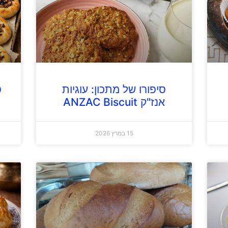
סיפורו של מתכון: עוגיות
ס
אנז"ק ANZAC Biscuit
15 במרץ 2026