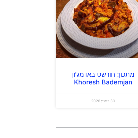
מתכון: חורשט באדמג'ון
Khoresh Bademjan
30 במרץ 2026