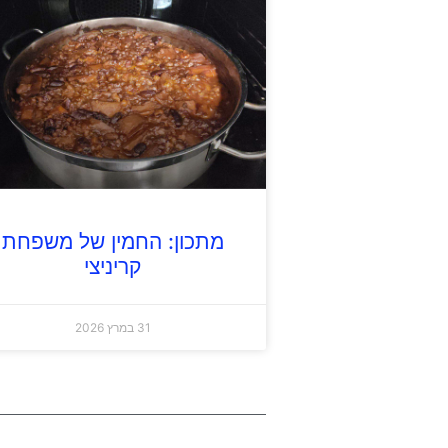
מתכון: החמין של משפחת
קריניצי
31 במרץ 2026