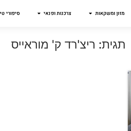
מזון ומשקאות
צרכנות ופנאי
סיפורי טיו
תגית: ריצ'רד ק' מוראייס