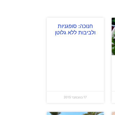
חנוכה: סופגניות
ולביבות ללא גלוטן
17 בנובמבר 2015