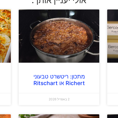
אולי יעניין אותך:
מתכון: ריטשרט טבעוני
Richert או Ritschart
2 באפריל 2026