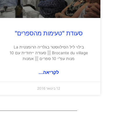
סעודת "טעימות מהספרים"
בילוי ליל הסילווסטר בגלריה הרומנטית La
Brocante du village ||| סעודה ייחודית עם 10
מנות עפ"י 10 ספרים ||| אמנות
לקריאה...
12 בינואר 2016