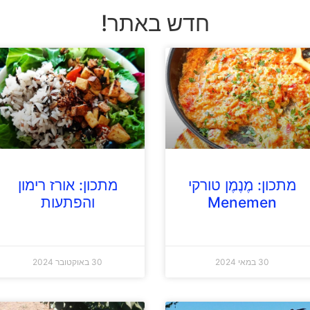
חדש באתר!
מתכון: מֶנֶמֶן טורקי
מתכון: אורז רימון
Menemen
והפתעות
30 במאי 2024
30 באוקטובר 2024