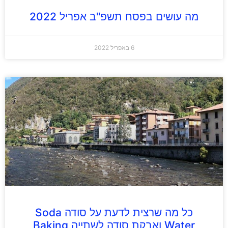
מה עושים בפסח תשפ"ב אפריל 2022
6 באפריל 2022
כל מה שרצית לדעת על סודה Soda
Water ואבקת סודה לשתייה Baking