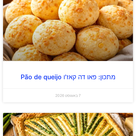
מתכון: פאו דה קאז'ו Pão de queijo
7 באוגוסט 2026