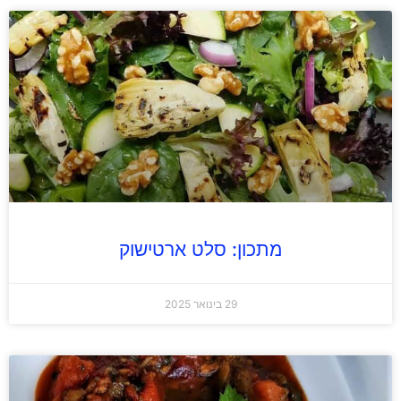
מתכון: סלט ארטישוק
29 בינואר 2025