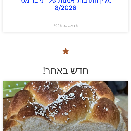
מגזין התרבות ואמנות של דני בר מס'
8/2026
6 באוגוסט 2026
חדש באתר!