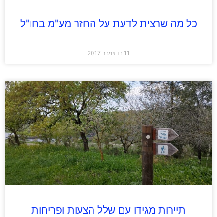
כל מה שרצית לדעת על החזר מע"מ בחו"ל
11 בדצמבר 2017
תיירות מגידו עם שלל הצעות ופריחות