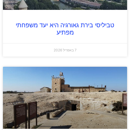
טביליסי בירת גאורגיה היא יעד משפחתי
מפתיע
7 באפריל 2026