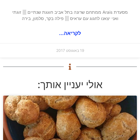
מסעדת Arais ממתחם שרונה בתל אביב חוגגת שנתיים ||| זוגתי
ואני יצאנו לחגוג עם עראיס ||| פילה בקר, סלמון, בירה
לקריאה...
19 באוגוסט 2017
אולי יעניין אותך: