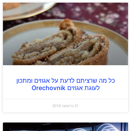
כל מה שרציתם לדעת על אגוזים ומתכון
לעוגת אגוזים Orechovnik
31 בדצמבר 2019