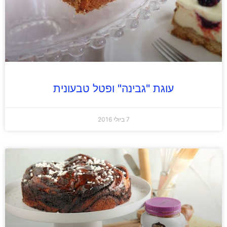
עוגת "גבינה" ופטל טבעונית
7 ביולי 2016