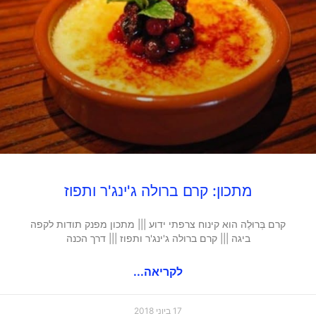
מתכון: קרם ברולה ג'ינג'ר ותפוז
קרם בְּרוּלֶה הוא קינוח צרפתי ידוע ||| מתכון מפנק תודות לקפה
ביגה ||| קרם ברולה ג'ינג'ר ותפוז ||| דרך הכנה
לקריאה...
17 ביוני 2018